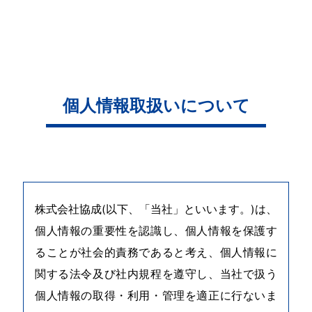
コ
ン
個人情報取扱いについて
テ
ン
ツ
へ
株式会社協成(以下、「当社」といいます。)は、
個人情報の重要性を認識し、個人情報を保護す
ることが社会的責務であると考え、個人情報に
関する法令及び社内規程を遵守し、当社で扱う
個人情報の取得・利用・管理を適正に行ないま