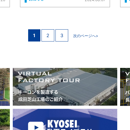
1
2
3
次のページへ>