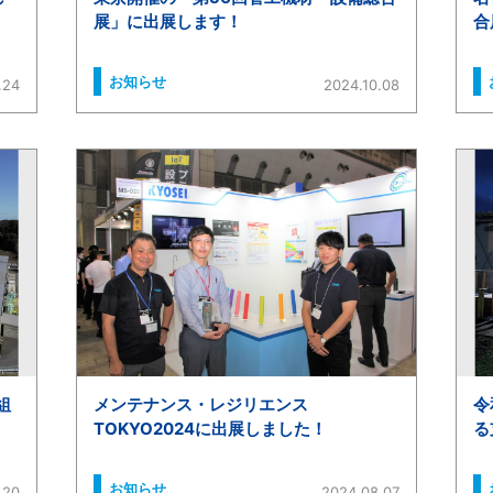
展」に出展します！
合
お知らせ
.24
2024.10.08
組
メンテナンス・レジリエンス
令
TOKYO2024に出展しました！
る
お知らせ
.20
2024.08.07