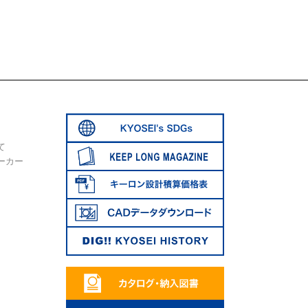
て
ーカー