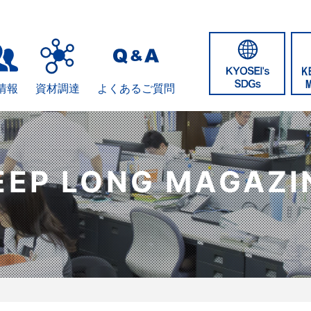
情報
資材調達
よくあるご質問
EEP LONG MAGAZI