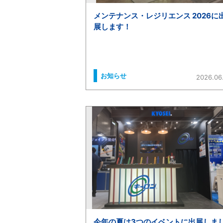
メンテナンス・レジリエンス 2026に
展します！
お知らせ
2026.06
今年の夏は3つのイベントに出展しま