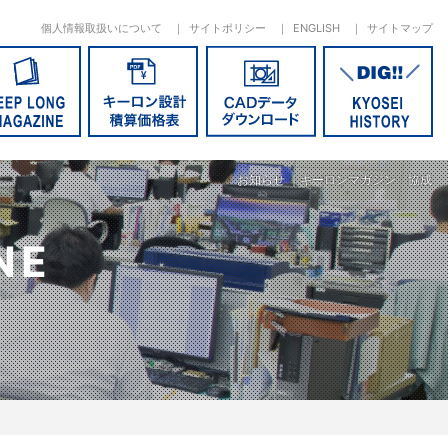
個人情報取扱いについて
サイトポリシー
ENGLISH
サイトマップ
お知らせ ｜キーロンマガジン 協成
NE